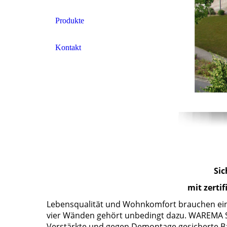
Produkte
Kontakt
Sic
mit zerti
Lebensqualität und Wohnkomfort brauchen ein
vier Wänden gehört unbedingt dazu. WAREMA Sic
Verstärkte und gegen Demontage gesicherte Ba