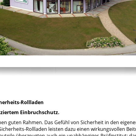
herheits-Rollladen
fiziertem Einbruchschutz.
en guten Rahmen. Das Gefühl von Sicherheit in den eigene
herheits-Rollladen leisten dazu einen wirkungsvollen Beit
uteile überzeugten auch ein unabhängiges Prüfinstitut: da