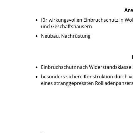
Anw
für wirkungsvollen Einbruchschutz in Wo
und Geschäftshäusern
Neubau, Nachrüstung
Einbruchschutz nach Widerstandsklasse 2
besonders sichere Konstruktion durch ve
eines stranggepressten Rollladenpanzer