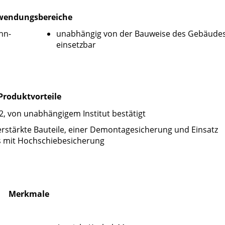
endungsbereiche
hn-
unabhängig von der Bauweise des Gebäude
einsetzbar
Produktvorteile
, von unabhängigem Institut bestätigt
rstärkte Bauteile, einer Demontagesicherung und Einsatz
s mit Hochschiebesicherung
Merkmale