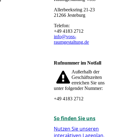
Allerbeeksring 21-23
21266 Jesteburg
Telefon:
+49 4183 2712
info@voss-
raumgestaltung.de
Rufnummer im Notfall
Außerhalb der
Geschäftszeiten
erreichen Sie uns
unter folgender Nummer:
+49 4183 2712
So finden Sie uns
Nutzen Sie unseren
interaktiven La­ge­plan,