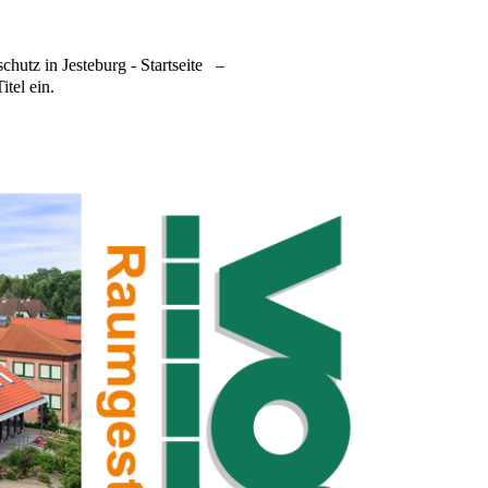
hutz in Jesteburg - Startseite
–
itel ein.